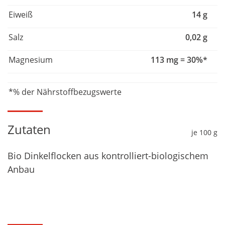
Eiweiß
14 g
Salz
0,02 g
Magnesium
113 mg = 30%*
*% der Nährstoffbezugswerte
Zutaten
je 100 g
Bio Dinkelflocken aus kontrolliert-biologischem
Anbau