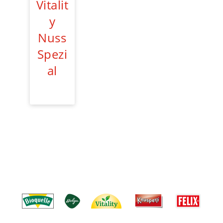
Vitalit
y
Nuss
Spezi
al