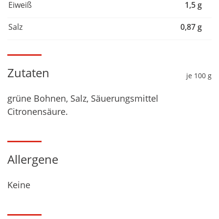
Eiweiß
1,5 g
Salz
0,87 g
Zutaten
je 100 g
grüne Bohnen, Salz, Säuerungsmittel
Citronensäure.
Allergene
Keine