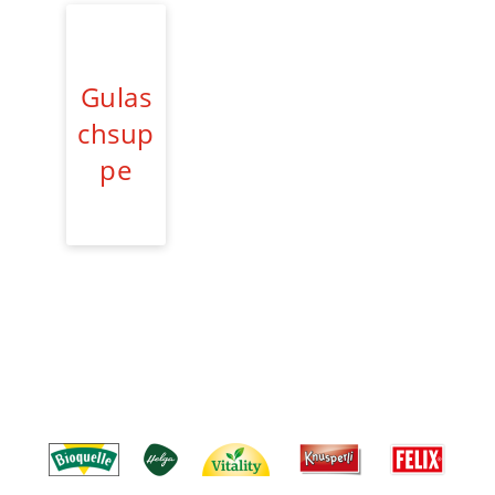
Gulas
chsup
pe