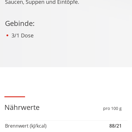
Saucen, Suppen und Eintöpfe.
Gebinde:
3/1 Dose
Nährwerte
pro 100 g
Brennwert (kJ/kcal)
88/21