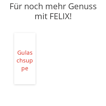
Für noch mehr Genuss
mit FELIX!
Gulas
chsup
pe