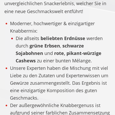
unvergleichlichen Snackerlebnis, welcher Sie in
eine neue Geschmackswelt entführt!
Moderner, hochwertiger & einzigartiger
Knabbermix:
Die allseits
beliebten Erdnüsse
werden
durch
grüne Erbsen
,
schwarze
Sojabohnen
und
rote, pikant-würzige
Cashews
zu einer bunten Mélange.
Unsere Experten haben die Mischung mit viel
Liebe zu den Zutaten und Expertenwissen um
Gewürze zusammengestellt. Das Ergebnis ist
eine einzigartige Komposition des guten
Geschmacks.
Der außergewöhnliche Knabbergenuss ist
aufgrund seiner farblichen Zusammensetzung