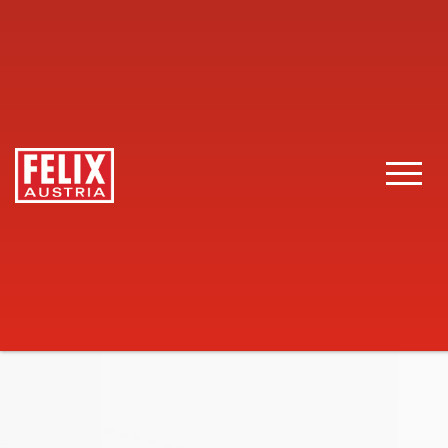
FELIX Austria
Gastronomie
Produkte
Vitality Cherry 
Toggle 