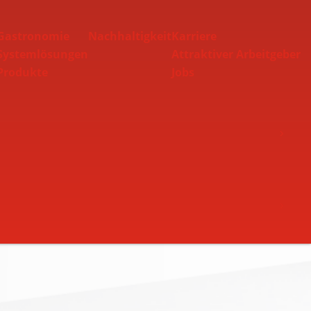
Gastronomie
Nachhaltigkeit
Karriere
Systemlösungen
Attraktiver Arbeitgeber
Produkte
Jobs
Toggle Nav
Toggle Nav