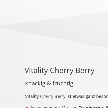
Vitality Cherry Berry
knackig & fruchtig
Vitality Cherry Berry ist etwas ganz bes
Ausgewogener Mix aus
Cranberries
,