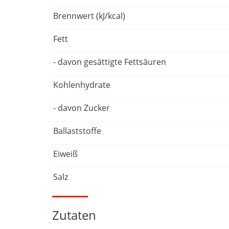
Brennwert (kJ/kcal)
Fett
- davon gesättigte Fettsäuren
Kohlenhydrate
- davon Zucker
Ballaststoffe
Eiweiß
Salz
Zutaten