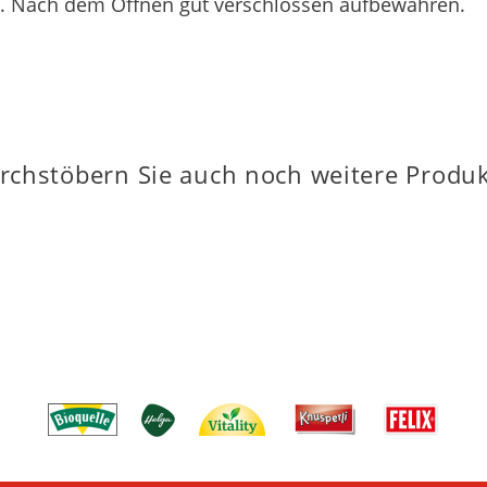
n. Nach dem Öffnen gut verschlossen aufbewahren.
rchstöbern Sie auch noch weitere Produk