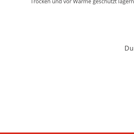
Trocken und vor Wärme geschützt lager
Du