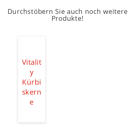
Durchstöbern Sie auch noch weitere
Produkte!
Vitalit
y
Kürbi
skern
e