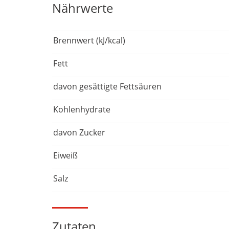
Nährwerte
Brennwert (kJ/kcal)
Fett
davon gesättigte Fettsäuren
Kohlenhydrate
davon Zucker
Eiweiß
Salz
Zutaten