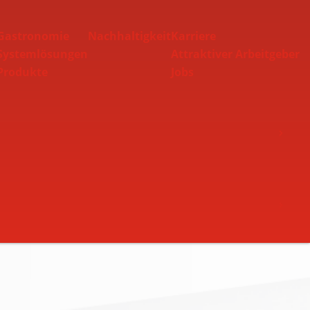
Gastronomie
Nachhaltigkeit
Karriere
Systemlösungen
Attraktiver Arbeitgeber
Produkte
Jobs
Toggle Nav
Toggle Nav