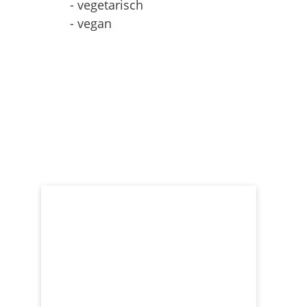
- vegetarisch
- vegan