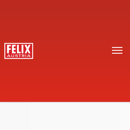
FELIX Austria
Gastronomie
Produkte
Weiße Bohnen
Toggle 