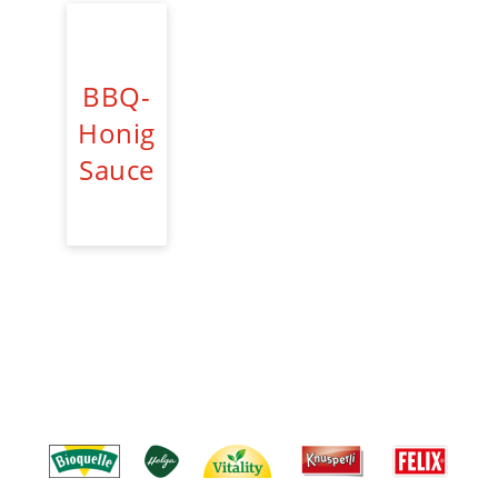
BBQ-
Honig
Sauce