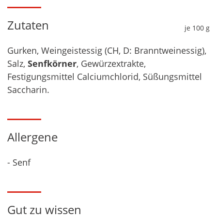
Zutaten
je 100 g
Gurken, Weingeistessig (CH, D: Branntweinessig),
Salz,
Senfkörner
, Gewürzextrakte,
Festigungsmittel Calciumchlorid, Süßungsmittel
Saccharin.
Allergene
- Senf
Gut zu wissen