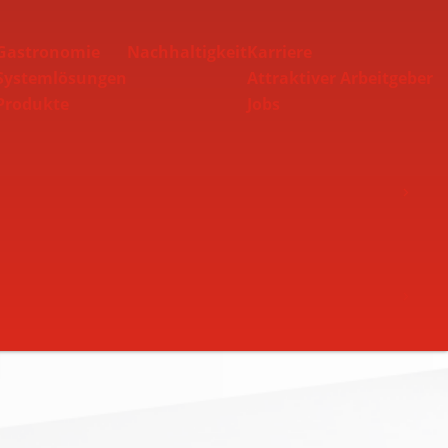
Gastronomie
Nachhaltigkeit
Karriere
Systemlösungen
Attraktiver Arbeitgeber
Produkte
Jobs
Toggle Nav
Toggle Nav