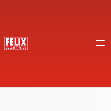
FELIX Austria
Gastronomie
Produkte
Große Salatbo
Toggle 