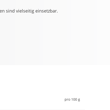
n sind vielseitig einsetzbar.
pro 100 g