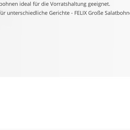
tbohnen ideal für die Vorratshaltung geeignet.
 für unterschiedliche Gerichte - FELIX Große Salatbohne