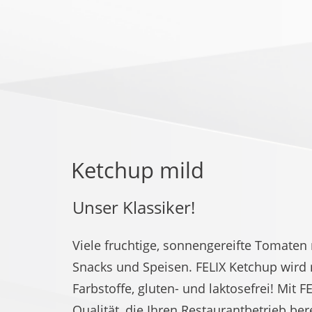
Ketchup mild
Unser Klassiker!
Viele fruchtige, sonnengereifte Tomaten
Snacks und Speisen. FELIX Ketchup wird m
Farbstoffe, gluten- und laktosefrei! Mit 
Qualität, die Ihren Restaurantbetrieb be