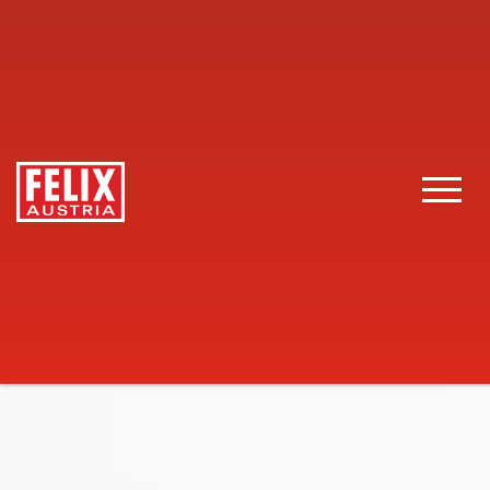
FELIX Austria
Gastronomie
Produkte
Ketchup mild
Toggle 