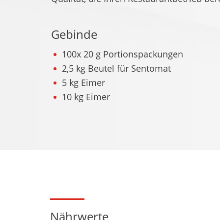
Gebinde
100x 20 g Portionspackungen
2,5 kg Beutel für Sentomat
5 kg Eimer
10 kg Eimer
Nährwerte