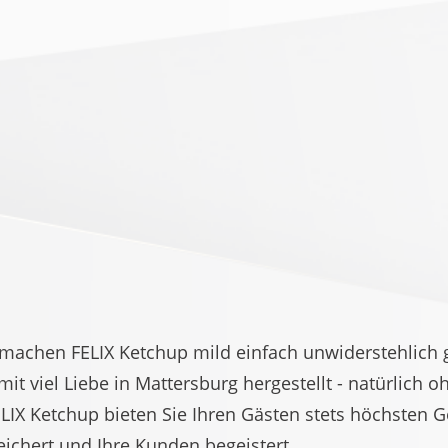
 machen FELIX Ketchup mild einfach unwiderstehlich g
it viel Liebe in Mattersburg hergestellt - natürlich
FELIX Ketchup bieten Sie Ihren Gästen stets höchsten G
reichert und Ihre Kunden begeistert.