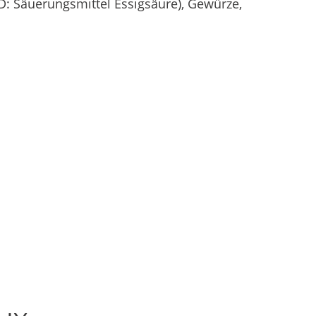
 D: Säuerungsmittel Essigsäure), Gewürze,