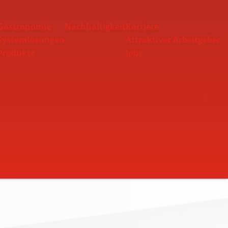
Gastronomie
Nachhaltigkeit
Karriere
Systemlösungen
Attraktiver Arbeitgeber
Produkte
Jobs
Toggle Nav
Toggle Nav