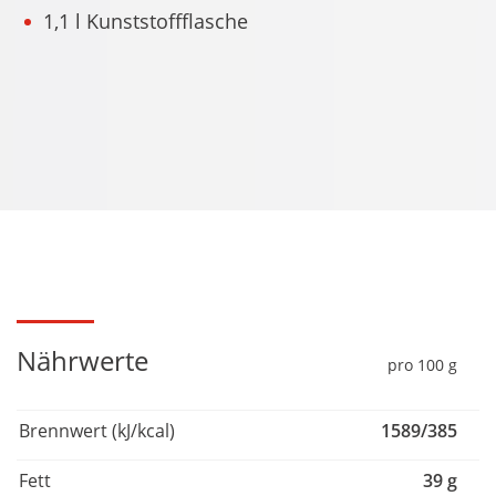
1,1 l Kunststoffflasche
Nährwerte
pro 100 g
Brennwert (kJ/kcal)
1589/385
Fett
39 g