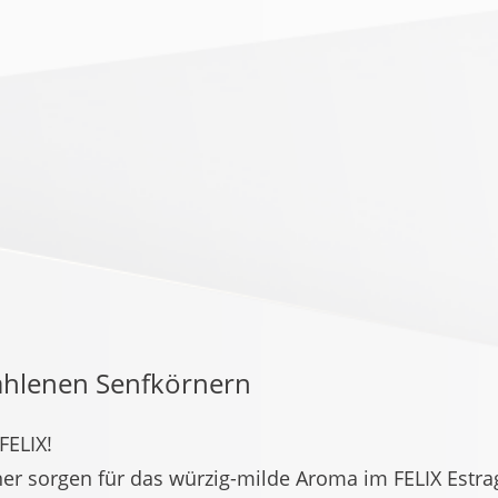
mahlenen Senfkörnern
 FELIX!
er sorgen für das würzig-milde Aroma im FELIX Estrag