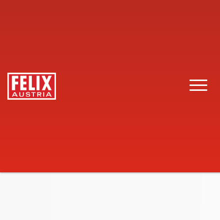
FELIX Austria
Gastronomie
Produkte
Estragon Senf
Toggle 