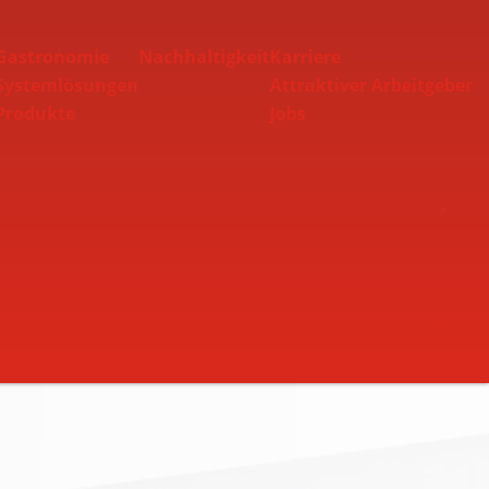
Gastronomie
Nachhaltigkeit
Karriere
Systemlösungen
Attraktiver Arbeitgeber
Produkte
Jobs
Toggle Nav
Toggle Nav